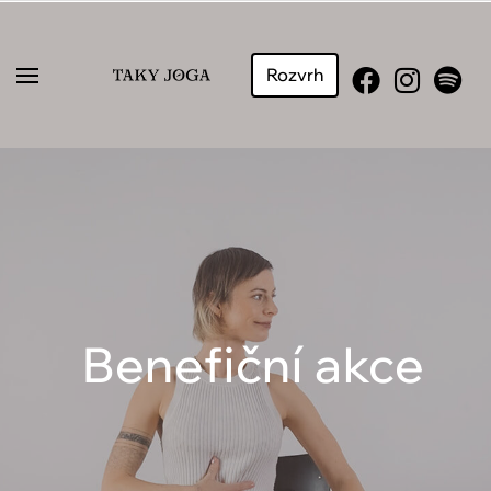
Rozvrh
Benefiční akce