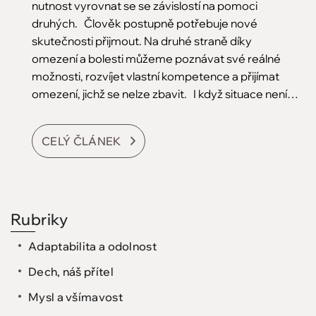
nutnost vyrovnat se se závislostí na pomoci
druhých. Člověk postupně potřebuje nové
skutečnosti přijmout. Na druhé straně díky
omezení a bolesti můžeme poznávat své reálné
možnosti, rozvíjet vlastní kompetence a přijímat
omezení, jichž se nelze zbavit. I když situace není…
CELÝ ČLÁNEK
Rubriky
Adaptabilita a odolnost
Dech, náš přítel
Mysl a všímavost