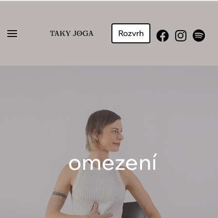
Rozvrh
omezení