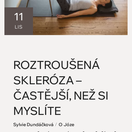
11
LIS
ROZTROUŠENÁ
SKLERÓZA –
ČASTĚJŠÍ, NEŽ SI
MYSLÍTE
Sylvie Dundáčková
O Józe