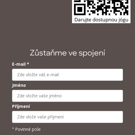
Zůstaňme ve spojení
E-mail *
Jméno
Příjmení
Povinné
*
pole