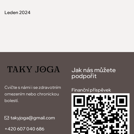
Leden 2024
Jak nás můžete
podpořit
Cvičte s námi i se zdravotním
Finanční příspěvek
omezením nebo chronickou
bolestí.
takyjoga
@gmail.com
+420 607 040 686