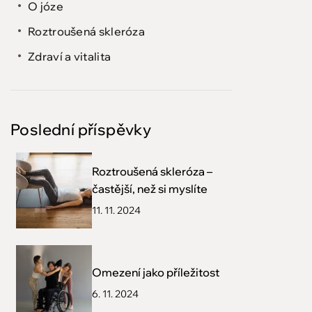
O józe
Roztroušená skleróza
Zdraví a vitalita
Poslední příspěvky
Roztroušená skleróza –
častější, než si myslíte
11. 11. 2024
Omezení jako příležitost
6. 11. 2024